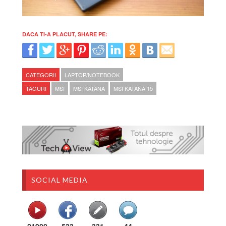
DACA TI-A PLACUT, SHARE PE:
CATEGORII
LAPTOP/NOTEBOOK
TAGURI
MSI
MSI KATANA
MSI KATANA 15
SOCIAL MEDIA