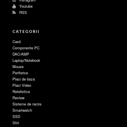
Youtube
RSS
CATEGORII
Casti
Componente PC
DAC/AMP
Laptop/Notebook
Mouse
Periferice
Placi de baza
Placi Video
Retelistica
Review
Sisteme de racire
Smartwatch
SSD
Stiri