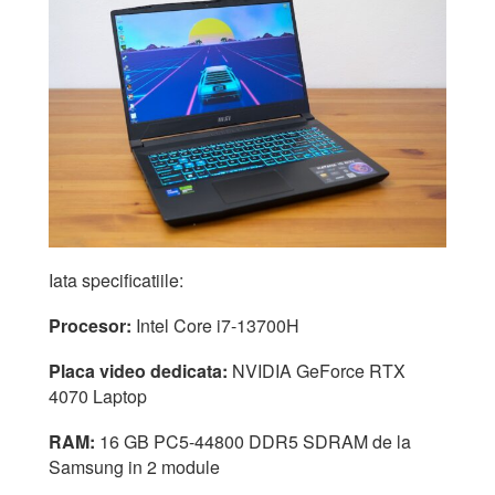
Iata specificatiile:
Procesor:
Intel Core i7-13700H
Placa video dedicata:
NVIDIA GeForce RTX
4070 Laptop
RAM:
16 GB PC5-44800 DDR5 SDRAM de la
Samsung in 2 module