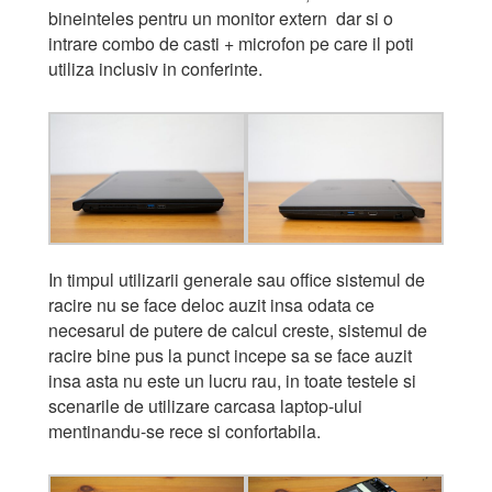
bineinteles pentru un monitor extern dar si o
intrare combo de casti + microfon pe care il poti
utiliza inclusiv in conferinte.
In timpul utilizarii generale sau office sistemul de
racire nu se face deloc auzit insa odata ce
necesarul de putere de calcul creste, sistemul de
racire bine pus la punct incepe sa se face auzit
insa asta nu este un lucru rau, in toate testele si
scenarile de utilizare carcasa laptop-ului
mentinandu-se rece si confortabila.