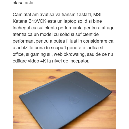
clasa asta.
Cam atat am avut sa va transmit astazi, MSI
Katana B13VGK este un laptop solid si bine
inchegat cu suficienta performanta pentru a atrage
atentia ca un model cu solid si suficient de
performant pentru a putea fi luat in considerare ca
o achizitie buna in scopuri generale, adica si
office, si gaming si , web bkrowsing, sau de ce nu
editare video 4K la nivel de incepator.