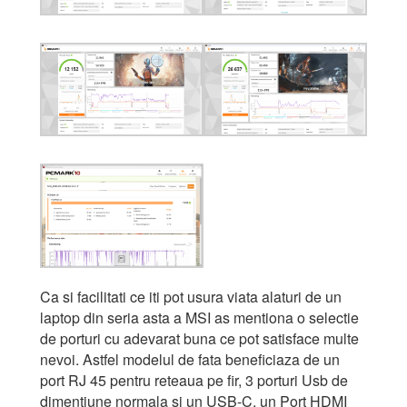
Ca si facilitati ce iti pot usura viata alaturi de un
laptop din seria asta a MSI as mentiona o selectie
de porturi cu adevarat buna ce pot satisface multe
nevoi. Astfel modelul de fata beneficiaza de un
port RJ 45 pentru reteaua pe fir, 3 porturi Usb de
dimentiune normala si un USB-C, un Port HDMI