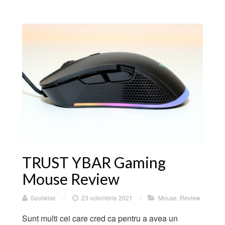
TRUST YBAR Gaming
Mouse Review
Soulwise
/
23 octombrie 2021
/
Mouse
,
Review
Sunt multi cei care cred ca pentru a avea un