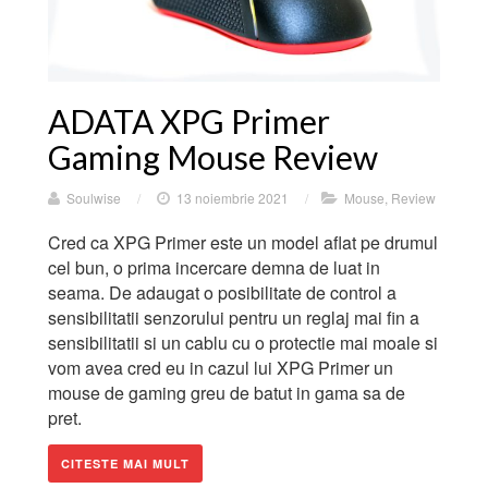
ADATA XPG Primer
Gaming Mouse Review
Soulwise
/
13 noiembrie 2021
/
Mouse
,
Review
Cred ca XPG Primer este un model aflat pe drumul
cel bun, o prima incercare demna de luat in
seama. De adaugat o posibilitate de control a
sensibilitatii senzorului pentru un reglaj mai fin a
sensibilitatii si un cablu cu o protectie mai moale si
vom avea cred eu in cazul lui XPG Primer un
mouse de gaming greu de batut in gama sa de
pret.
CITESTE MAI MULT