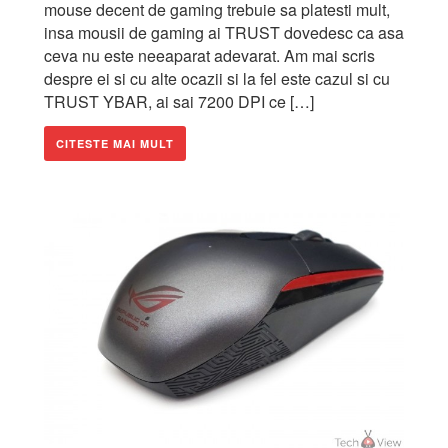
mouse decent de gaming trebuie sa platesti mult,
insa mousii de gaming ai TRUST dovedesc ca asa
ceva nu este neeaparat adevarat. Am mai scris
despre ei si cu alte ocazii si la fel este cazul si cu
TRUST YBAR, ai sai 7200 DPI ce […]
CITESTE MAI MULT