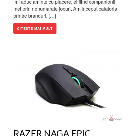
imi aduc aminte cu placere, ei fiind companionii
mei prin nenumarate jocuri. Am inceput calatoria
printre branduri, […]
CITESTE MAI MULT
RAZER NAGA EPIC