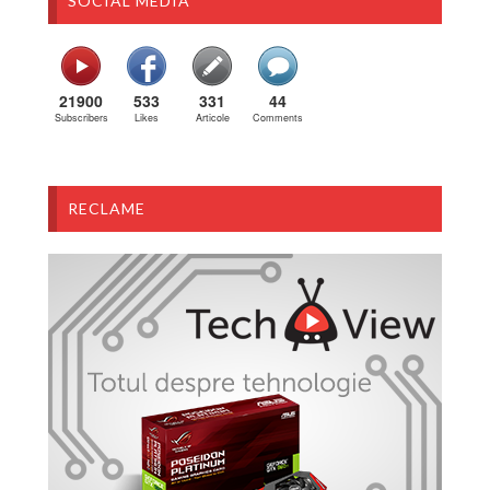
SOCIAL MEDIA
21900
533
331
44
Subscribers
Likes
Articole
Comments
RECLAME