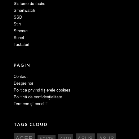
Sisteme de racire
Smartwatch
SSD
Stiri
Stocare
Sunet
Tastaturi
PAGINI
Contact
Despre noi
Politică privind fișierele cookies
Politică de confidențialitate
Termene și condiții
TAGS CLOUD
ACER
ASUS
ASUS
AMD
ADATA