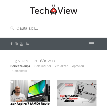
Tag video:
TechView.ro
Sorteaza dupa:
Cele mai noi
Vizualizari
Aprecieri
Comentarii