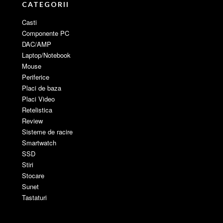
CATEGORII
Casti
Componente PC
DAC/AMP
Laptop/Notebook
Mouse
Periferice
Placi de baza
Placi Video
Retelistica
Review
Sisteme de racire
Smartwatch
SSD
Stiri
Stocare
Sunet
Tastaturi