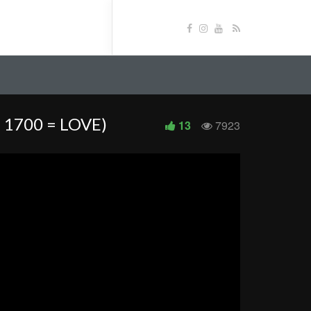
 1700 = LOVE)
13
7923