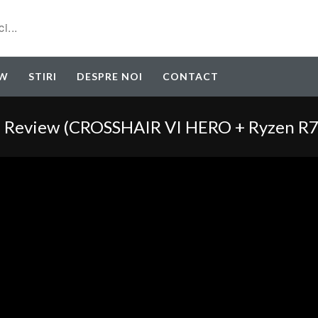
EW
STIRI
DESPRE NOI
CONTACT
Review (CROSSHAIR VI HERO + Ryzen R7