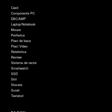
Casti
Componente PC
DAC/AMP
Laptop/Notebook
Mouse
Periferice
Placi de baza
Placi Video
Retelistica
Review
Sisteme de racire
Smartwatch
SSD
Stiri
Stocare
Sunet
Tastaturi