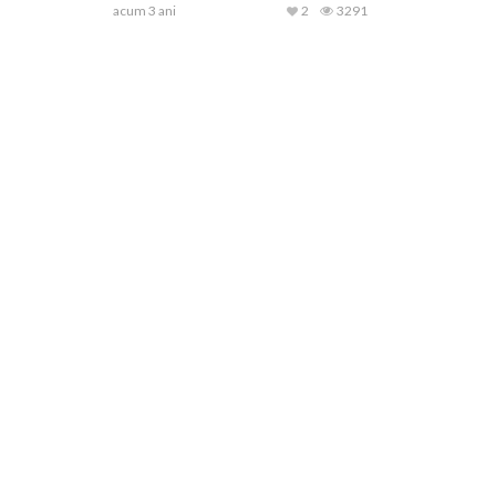
acum 3 ani
2
3291