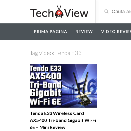
PRIMA PAGINA
REVIEW
VIDEO REVI
Tag video:
Tenda E33
Tenda E33 Wireless Card
AX5400 Tri-band Gigabit Wi-Fi
6E – Mini Review