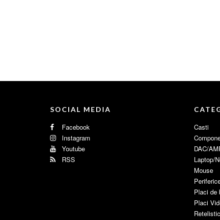
SOCIAL MEDIA
CATEG
Facebook
Casti
Instagram
Compone
Youtube
DAC/AM
RSS
Laptop/N
Mouse
Periferic
Placi de
Placi Vi
Retelisti