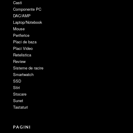
Casti
Componente PC
DAC/AMP
Laptop/Notebook
Mouse
Periferice
Placi de baza
Placi Video
Retelistica
Review
Sisteme de racire
Smartwatch
SSD
Stiri
Stocare
Sunet
Tastaturi
PAGINI