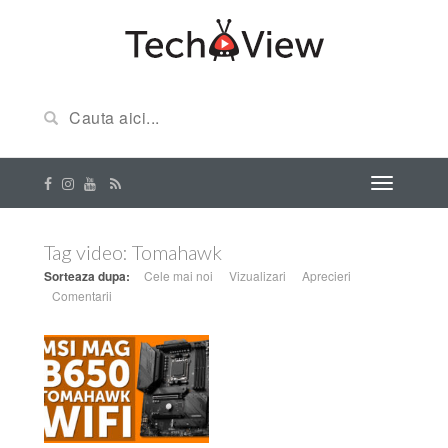
Tag video:
Tomahawk
Sorteaza dupa:
Cele mai noi
Vizualizari
Aprecieri
Comentarii