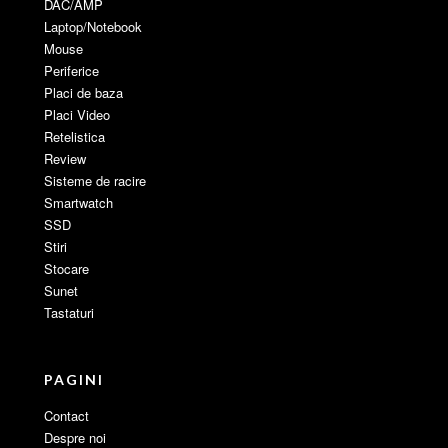
DAC/AMP
Laptop/Notebook
Mouse
Periferice
Placi de baza
Placi Video
Retelistica
Review
Sisteme de racire
Smartwatch
SSD
Stiri
Stocare
Sunet
Tastaturi
PAGINI
Contact
Despre noi