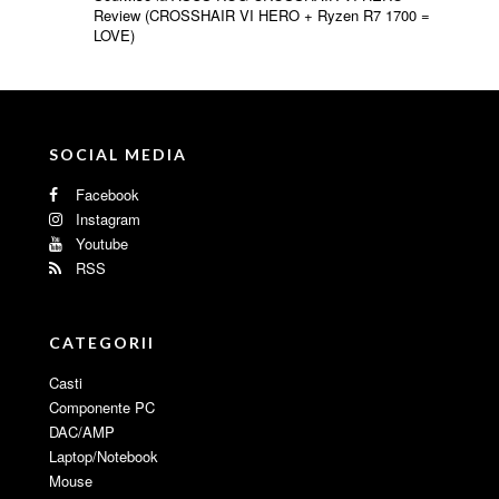
Review (CROSSHAIR VI HERO + Ryzen R7 1700 =
LOVE)
SOCIAL MEDIA
Facebook
Instagram
Youtube
RSS
CATEGORII
Casti
Componente PC
DAC/AMP
Laptop/Notebook
Mouse