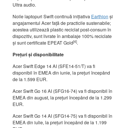
Ultra audio.
Noile laptopuri Swift continuă inițiativa
Earthion
și
angajamentul Acer față de practicile sustenabile;
acestea utilizează plastic reciclat post-consum în
dispozitiv, sunt livrate în ambalaje 100% reciclate
[4]
și sunt certificate EPEAT Gold
.
Prețuri și disponibilitate
Acer Swift Edge 14 AI (SFE14-51/T) va fi
disponibil în EMEA din iunie, la prețuri începând
de la 1.599 EUR.
Acer Swift Go 16 AI (SFG16-74) va fi disponibil în
EMEA din august, la prețuri începând de la 1.299
EUR.
Acer Swift Go 14 AI (SFG14-75) va fi disponibil în
EMEA din iulie, la prețuri începând de la 1.199