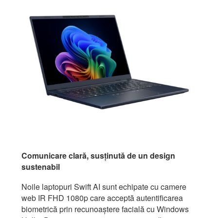
Comunicare clară, susținută de un design
sustenabil
Noile laptopuri Swift AI sunt echipate cu camere
web IR FHD 1080p care acceptă autentificarea
biometrică prin recunoaștere facială cu Windows