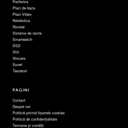
Periferice
Placi de baza
Placi Video
Retelistica
Review
Sisteme de racire
Smartwatch
SSD
Stiri
Stocare
Sunet
Tastaturi
PAGINI
Contact
Despre noi
Politică privind fișierele cookies
Politică de confidențialitate
Termene și condiții