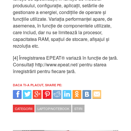
produsului, configurație, aplicații, setările de
gestionare a energiei, condițiile de operare și
funcțiile utilizate. Variația performanței apare, de
asemenea, în funcție de componentele utilizate,
care includ, dar nu se limitează la procesor,
capacitatea RAM, spațiul de stocare, afișajul și
rezoluția etc.
[4] Înregistrarea EPEAT® variază în funcție de țară.
Consultați http://www.epeat.net/ pentru starea
înregistrării pentru fiecare țară.
DACA TI-A PLACUT, SHARE PE:
CATEGORII
LAPTOP/NOTEBOOK
STIRI