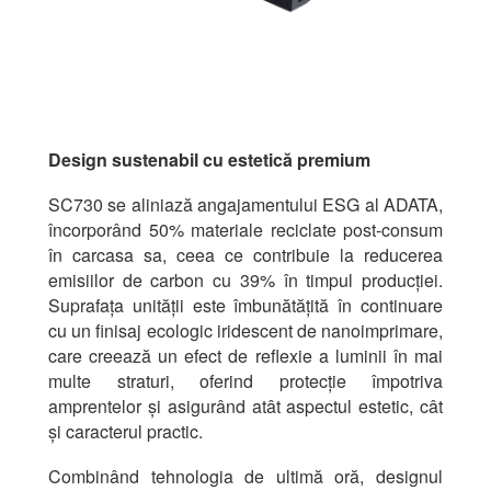
Design sustenabil cu estetică premium
SC730 se aliniază angajamentului ESG al ADATA,
încorporând 50% materiale reciclate post-consum
în carcasa sa, ceea ce contribuie la reducerea
emisiilor de carbon cu 39% în timpul producției.
Suprafața unității este îmbunătățită în continuare
cu un finisaj ecologic iridescent de nanoimprimare,
care creează un efect de reflexie a luminii în mai
multe straturi, oferind protecție împotriva
amprentelor și asigurând atât aspectul estetic, cât
și caracterul practic.
Combinând tehnologia de ultimă oră, designul