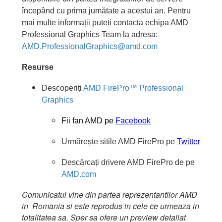
începând cu prima jumătate a acestui an. Pentru
mai multe informații puteți contacta echipa AMD
Professional Graphics Team la adresa:
AMD.ProfessionalGraphics@amd.com
Resurse
Descoperiți
AMD FirePro™ Professional
Graphics
Fii fan AMD pe
Facebook
Urmărește sitile AMD FirePro pe
Twitter
Descărcați drivere AMD FirePro de pe
AMD.com
Comunicatul vine din partea reprezentantilor AMD
in Romania si este reprodus in cele ce urmeaza in
totalitatea sa. Sper sa ofere un preview detaliat