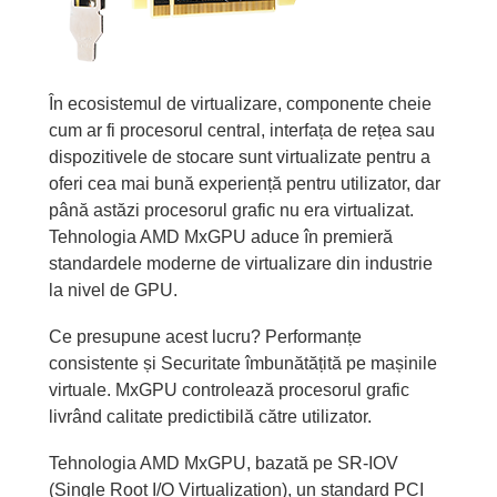
În ecosistemul de virtualizare, componente cheie
cum ar fi procesorul central, interfața de rețea sau
dispozitivele de stocare sunt virtualizate pentru a
oferi cea mai bună experiență pentru utilizator, dar
până astăzi procesorul grafic nu era virtualizat.
Tehnologia AMD MxGPU aduce în premieră
standardele moderne de virtualizare din industrie
la nivel de GPU.
Ce presupune acest lucru? Performanțe
consistente și Securitate îmbunătățită pe mașinile
virtuale. MxGPU controlează procesorul grafic
livrând calitate predictibilă către utilizator.
Tehnologia AMD MxGPU, bazată pe SR-IOV
(Single Root I/O Virtualization), un standard PCI