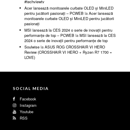
#techviewtv
Acer lansează monitoarele curbate OLED și MiniLED
pentru jucătorii pasionați – PCWEB
la
Acer lansează
monitoarele curbate OLED și MiniLED pentru jucătorii
pasionați
MSI lansează la CES 2024 o serie de inovații pentru
performanțe de top – PCWEB
la
MSI lansează la CES
2024 o serie de inovații pentru performanțe de top
Soulwise
la
ASUS ROG CROSSHAIR VI HERO
Review (CROSSHAIR VI HERO + Ryzen R7 1700 =
LOVE)
SOCIAL MEDIA
Facebook
Instagram
Youtube
RSS