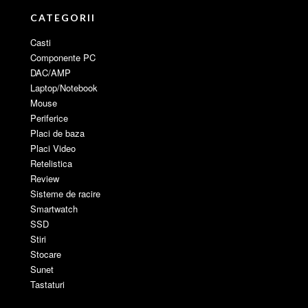
CATEGORII
Casti
Componente PC
DAC/AMP
Laptop/Notebook
Mouse
Periferice
Placi de baza
Placi Video
Retelistica
Review
Sisteme de racire
Smartwatch
SSD
Stiri
Stocare
Sunet
Tastaturi