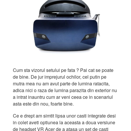
Cum sta vizorul setului pe fata ? Pai cat se poate
de bine. De jur imprejurul ochilor, cel putin pe
mutra mea nu am avut parte de lumina ratacita,
adica nici o raza de lumina parazita din exterior nu
a intrat inauntru cum ar veni ceea ce in scenariul
asta este din nou, foarte bine.
Ce e drept am simtit lipsa unor casti integrate desi
in colet aveti optiunea la aceasta a doua versiune
de headset VR Acer de a atasa un set de casti