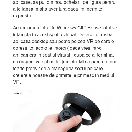
aplicatie, sa pui din nou ochelarii pe figura pentru
a te lansa in alta aventura daca imi permiteti
expresia.
Acum, odata intrat in Windows Cliff House totul se
intampla in acest spatiu virtual. De acolo lansezi
aplicatia desktop sau poate pe cea VR pe care o
doresti ,tot acolo te intorci ( daca vreti intr-o
anticamera in spatiul virtual ) dupa ce ai terminat
cu respectiva aplicatie, joc, etc. Mi se pare un mod
foarte potrivit de a manageria socul pe care
creierele noastre de primate le primesc in mediul
VR.