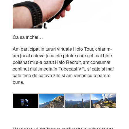
Ca sa inchei…
Am participat in tururi virtuale Holo Tour, chiar m-
am jucat cateva joculete printre care cel mai bine
polishat mi s-a parut Halo Recruit, am consumat
continut multimedia in Tubecast VR, si cate si mai
cate timp de cateva zile si am ramas cu o parere
buna.