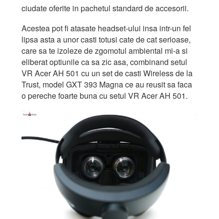
ciudate oferite in pachetul standard de accesorii.
Acestea pot fi atasate headset-ului insa intr-un fel
lipsa asta a unor casti totusi cate de cat serioase,
care sa te izoleze de zgomotul ambiental mi-a si
eliberat optiunile ca sa zic asa, combinand setul
VR Acer AH 501 cu un set de casti Wireless de la
Trust, model GXT 393 Magna ce au reusit sa faca
o pereche foarte buna cu setul VR Acer AH 501.