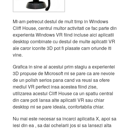
Mi-am petrecut destul de mult timp in Windows
Cliff House, centrul multor activitati ce fac parte din
experienta Windows VR fiind incluse aici aplicatii
desktop combinate cu destul de multe aplicatii VR
ale caror iconite 3D pot fi plasate cam oriunde iti
vine.
Grafica in sine al acestui prim stagiu a experientei
3D propuse de Microsoft mi se pare ca are nevoie
de un polish serios pana cand va reusi sa ofere
mediul VR perfect insa acestea fiind zise,
utilizarea acestui Cliff House ca un spatiu central
din care poti lansa alte aplicatii VR sau chiar
desktop mi se pare ideala, confortabila chiar.
Nu mai este necesar sa incarci aplicatia X, apoi sa
iesi din ea , sa dai ochelarii jos si sa lansezi alta