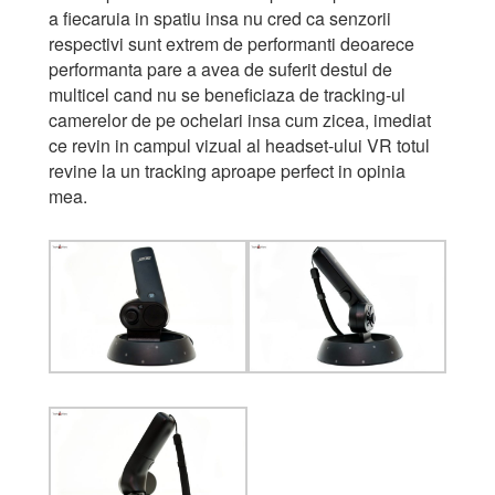
a fiecaruia in spatiu insa nu cred ca senzorii
respectivi sunt extrem de performanti deoarece
performanta pare a avea de suferit destul de
multicel cand nu se beneficiaza de tracking-ul
camerelor de pe ochelari insa cum zicea, imediat
ce revin in campul vizual al headset-ului VR totul
revine la un tracking aproape perfect in opinia
mea.