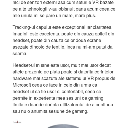
nici de senzori externi asa cum seturile VR bazate
pe alte tehnologii v-au obisnuit pana acum ceea ce
mie unuia mi se pare un mare, mare plus.
Tracking-ul capului este exceptional iar claritatea
imaginii este excelenta, poate din cauza opticii din
headset, poate din cauza celor doua ecrane
asezate dincolo de lentile, inca nu mi-am putut da
seama.
Headset-ul in sine este usor, mult mai usor decat
altele prezente pe piata poate si datorita cerintelor
hardware mai scazute ale sistemului VR propus de
Microsoft ceea ce face in cele din urma ca
headset-ul sa fie usor si confortabil, ceea ce
permite in experienta mea sesiuni de gaming
limitate doar de dorinta utilizatorului de a continua
sau nu o anumita sesiune de gaming.