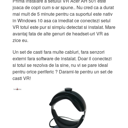
Prima instalare a setului VR Acer AH 501 este
joaca de copii cum s-ar spune.. Nu cred ca a durat
mai mult de 5 minute pentru ca suportul este nativ
in Windows 10 asa ca imediat ce conectezi setul
VR totul este pur si simplu detectat si instalat. Mare
avantaj fata de alte genuri de headset-uri VR as
zice eu.
Un set de casti fara multe cabluri, fara senzori
externi fara software de instalat. Doar il conectezi
si totul se rezolva de la sine, nu vi se pare ideal
pentru orice periferic ? Darami-te pentru un set de
casti VR!