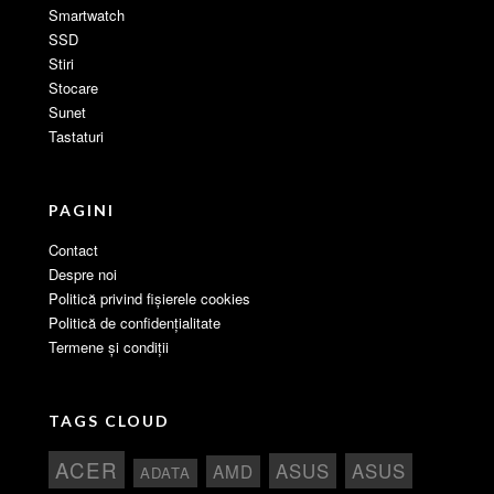
Smartwatch
SSD
Stiri
Stocare
Sunet
Tastaturi
PAGINI
Contact
Despre noi
Politică privind fișierele cookies
Politică de confidențialitate
Termene și condiții
TAGS CLOUD
ACER
ASUS
ASUS
AMD
ADATA