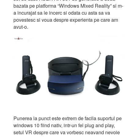
bazata pe platforma “Windows Mixed Reality” si m-
a incurajat sa le incerc si odata cu asta sa va
povestesc si voua despre experienta pe care am
avut-o.
Punerea la punct este extrem de facila suportul pe
windows 10 fiind nativ, intr-un fel plug and play,
setul VR despre care va vorbesc neavand nevoie