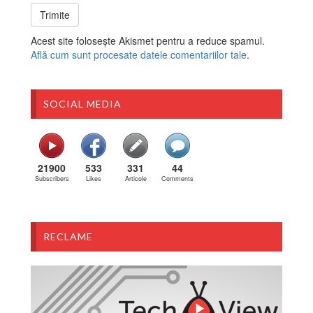
Acest site folosește Akismet pentru a reduce spamul.
Află cum sunt procesate datele comentariilor tale
.
SOCIAL MEDIA
21900
533
331
44
Subscribers
Likes
Articole
Comments
RECLAME