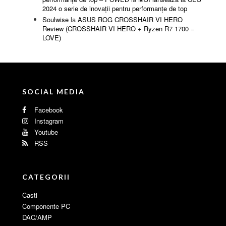
2024 o serie de inovații pentru performanțe de top
Soulwise
la
ASUS ROG CROSSHAIR VI HERO
Review (CROSSHAIR VI HERO + Ryzen R7 1700 =
LOVE)
SOCIAL MEDIA
Facebook
Instagram
Youtube
RSS
CATEGORII
Casti
Componente PC
DAC/AMP