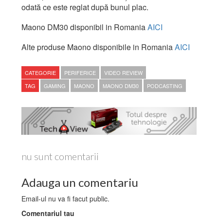
odată ce este reglat după bunul plac.
Maono DM30 disponibil in Romania
AICI
Alte produse Maono disponibile in Romania
AICI
CATEGORIE
PERIFERICE
VIDEO REVIEW
TAG
GAMING
MAONO
MAONO DM30
PODCASTING
nu sunt comentarii
Adauga un comentariu
Email-ul nu va fi facut public.
Comentariul tau