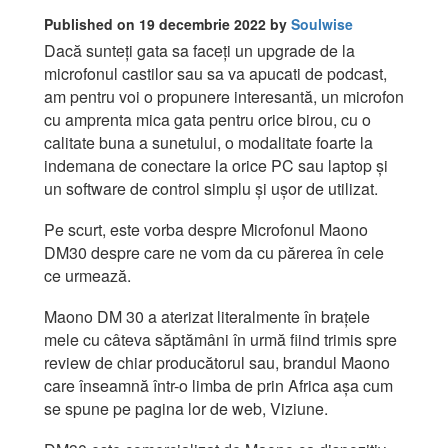
Published on 19 decembrie 2022 by
Soulwise
Dacă sunteți gata sa faceți un upgrade de la
microfonul castilor sau sa va apucati de podcast,
am pentru voi o propunere interesantă, un microfon
cu amprenta mica gata pentru orice birou, cu o
calitate buna a sunetului, o modalitate foarte la
indemana de conectare la orice PC sau laptop și
un software de control simplu și ușor de utilizat.
Pe scurt, este vorba despre Microfonul Maono
DM30 despre care ne vom da cu părerea în cele
ce urmează.
Maono DM 30 a aterizat literalmente în brațele
mele cu câteva săptămâni în urmă fiind trimis spre
review de chiar producătorul sau, brandul Maono
care înseamnă într-o limba de prin Africa așa cum
se spune pe pagina lor de web, Viziune.