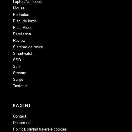
Laptop/Notebook
Mouse
Periferice
Placi de baza
Placi Video
Retelistica
Review
Sisteme de racire
Smartwatch
SSD
Stiri
Stocare
Sunet
Tastaturi
PAGINI
Contact
Despre noi
Politică privind fișierele cookies