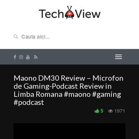
Maono DM30 Review – Microfon
de Gaming-Podcast Review in
Limba Romana #maono #gaming
#podcast
5
1971