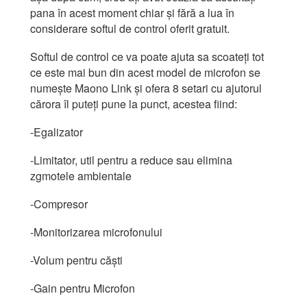
pana în acest moment chiar și fără a lua în
considerare softul de control oferit gratuit.
Softul de control ce va poate ajuta sa scoateți tot
ce este mai bun din acest model de microfon se
numește Maono Link și ofera 8 setari cu ajutorul
cărora îl puteți pune la punct, acestea fiind:
-Egalizator
-Limitator, util pentru a reduce sau elimina
zgmotele ambientale
-Compresor
-Monitorizarea microfonului
-Volum pentru căști
-Gain pentru Microfon