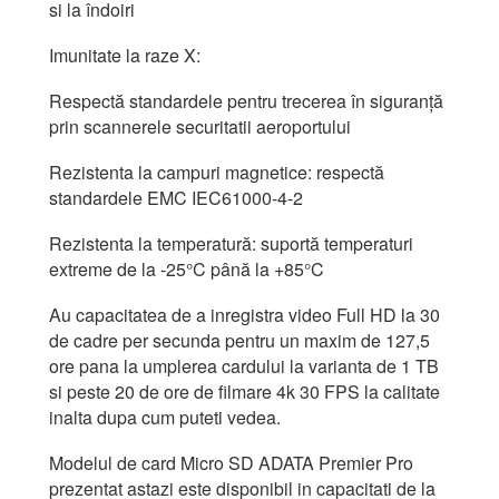
si la îndoiri
Imunitate la raze X:
Respectă standardele pentru trecerea în siguranță
prin scannerele securitatii aeroportului
Rezistenta la campuri magnetice: respectă
standardele EMC IEC61000-4-2
Rezistenta la temperatură: suportă temperaturi
extreme de la -25°C până la +85°C
Au capacitatea de a inregistra video Full HD la 30
de cadre per secunda pentru un maxim de 127,5
ore pana la umplerea cardului la varianta de 1 TB
si peste 20 de ore de filmare 4k 30 FPS la calitate
inalta dupa cum puteti vedea.
Modelul de card Micro SD ADATA Premier Pro
prezentat astazi este disponibil in capacitati de la