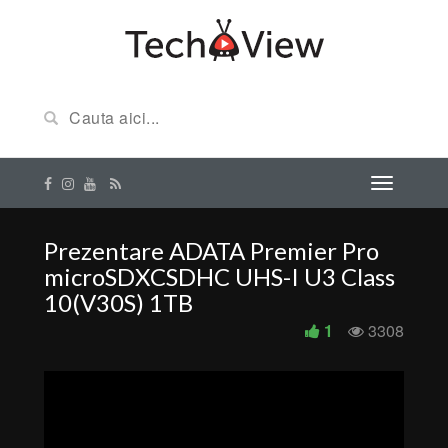
Prezentare ADATA Premier Pro
microSDXCSDHC UHS-I U3 Class
10(V30S) 1TB
1
3308