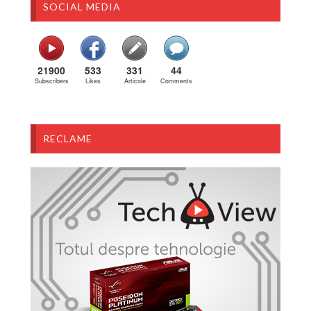
SOCIAL MEDIA
21900
533
331
44
Subscribers
Likes
Articole
Comments
RECLAME