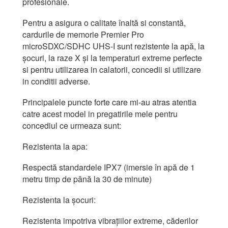
profesionale.
Pentru a asigura o calitate înaltă si constantă,
cardurile de memorie Premier Pro
microSDXC/SDHC UHS-I sunt rezistente la apă, la
șocuri, la raze X și la temperaturi extreme perfecte
si pentru utilizarea in calatorii, concedii si utilizare
in conditii adverse.
Principalele puncte forte care mi-au atras atentia
catre acest model in pregatirile mele pentru
concediul ce urmeaza sunt:
Rezistenta la apa:
Respectă standardele IPX7 (imersie în apă de 1
metru timp de până la 30 de minute)
Rezistenta la șocuri:
Rezistenta impotriva vibrațiilor extreme, căderilor