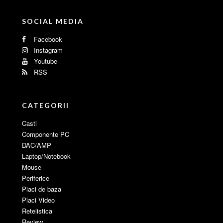
SOCIAL MEDIA
Facebook
Instagram
Youtube
RSS
CATEGORII
Casti
Componente PC
DAC/AMP
Laptop/Notebook
Mouse
Periferice
Placi de baza
Placi Video
Retelistica
Review