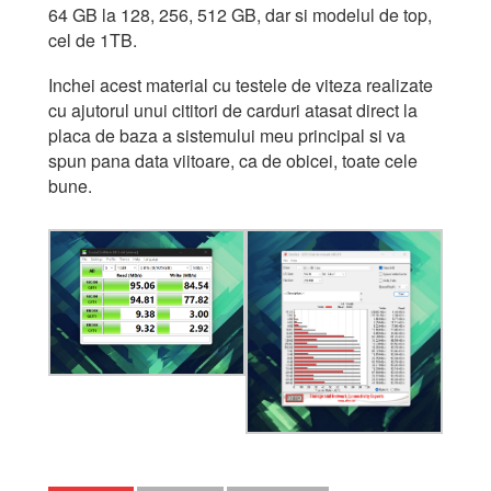
64 GB la 128, 256, 512 GB, dar si modelul de top,
cel de 1TB.
Inchei acest material cu testele de viteza realizate
cu ajutorul unui cititori de carduri atasat direct la
placa de baza a sistemului meu principal si va
spun pana data viitoare, ca de obicei, toate cele
bune.