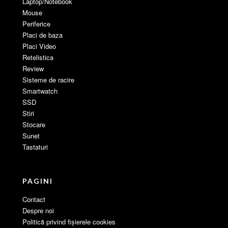
Laptop/Notebook
Mouse
Periferice
Placi de baza
Placi Video
Retelistica
Review
Sisteme de racire
Smartwatch
SSD
Stiri
Stocare
Sunet
Tastaturi
PAGINI
Contact
Despre noi
Politică privind fișierele cookies