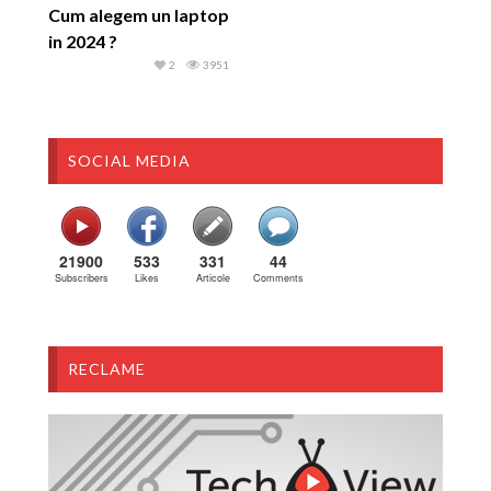
Cum alegem un laptop
in 2024 ?
2
3951
SOCIAL MEDIA
21900
533
331
44
Subscribers
Likes
Articole
Comments
RECLAME