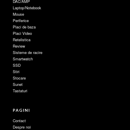
DAC/AMP
Laptop/Notebook
Mouse
Periferice
Placi de baza
Placi Video
Retelistica
Review
Sisteme de racire
Smartwatch
SSD
Stiri
Stocare
Sunet
Tastaturi
PAGINI
Contact
Despre noi