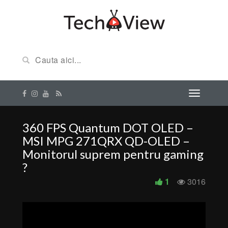
360 FPS Quantum DOT OLED –
MSI MPG 271QRX QD-OLED –
Monitorul suprem pentru gaming
?
1
3016