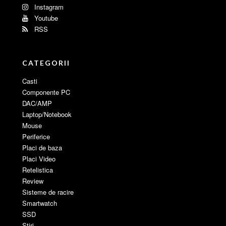
Instagram
Youtube
RSS
CATEGORII
Casti
Componente PC
DAC/AMP
Laptop/Notebook
Mouse
Periferice
Placi de baza
Placi Video
Retelistica
Review
Sisteme de racire
Smartwatch
SSD
Stiri