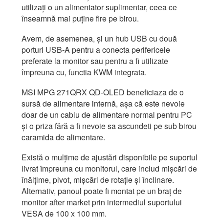
utilizați o un alimentator suplimentar, ceea ce
înseamnă mai puține fire pe birou.
Avem, de asemenea, și un hub USB cu două
porturi USB-A pentru a conecta perifericele
preferate la monitor sau pentru a fi utilizate
împreuna cu, functia KWM integrata.
MSI MPG 271QRX QD-OLED beneficiaza de o
sursă de alimentare internă, așa că este nevoie
doar de un cablu de alimentare normal pentru PC
și o priza fără a fi nevoie sa ascundeti pe sub birou
caramida de alimentare.
Există o mulțime de ajustări disponibile pe suportul
livrat împreuna cu monitorul, care includ mișcări de
înălțime, pivot, mișcări de rotație și înclinare.
Alternativ, panoul poate fi montat pe un braț de
monitor after market prin intermediul suportului
VESA de 100 x 100 mm.