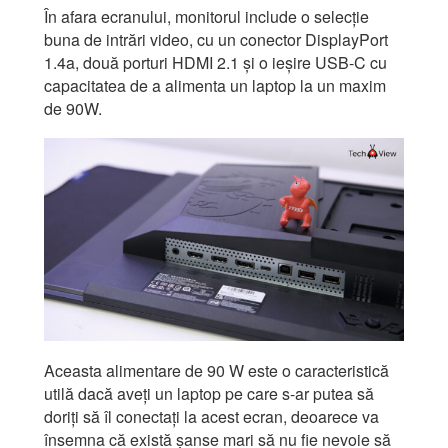
În afara ecranului, monitorul include o selecție
buna de intrări video, cu un conector DisplayPort
1.4a, două porturi HDMI 2.1 și o ieșire USB-C cu
capacitatea de a alimenta un laptop la un maxim
de 90W.
Aceasta alimentare de 90 W este o caracteristică
utilă dacă aveți un laptop pe care s-ar putea să
doriți să îl conectați la acest ecran, deoarece va
însemna că există șanse mari să nu fie nevoie să