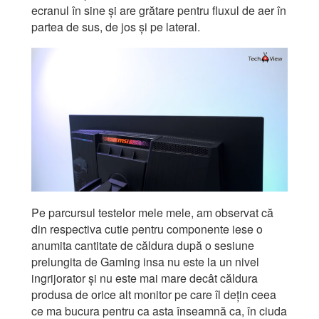
ecranul în sine și are grătare pentru fluxul de aer în
partea de sus, de jos și pe lateral.
Pe parcursul testelor mele mele, am observat că
din respectiva cutie pentru componente iese o
anumita cantitate de căldura după o sesiune
prelungita de Gaming insa nu este la un nivel
ingrijorator și nu este mai mare decât căldura
produsa de orice alt monitor pe care îl dețin ceea
ce ma bucura pentru ca asta înseamnă ca, în ciuda