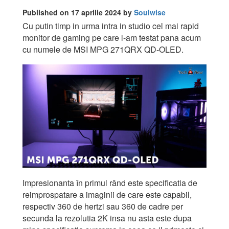
Published on 17 aprilie 2024 by
Soulwise
Cu putin timp in urma intra in studio cel mai rapid
monitor de gaming pe care l-am testat pana acum
cu numele de MSI MPG 271QRX QD-OLED.
Impresionanta în primul rând este specificatia de
reimprospatare a imaginii de care este capabil,
respectiv 360 de hertzi sau 360 de cadre per
secunda la rezolutia 2K insa nu asta este dupa