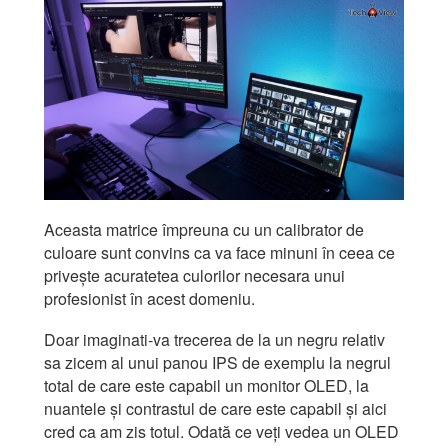
Aceasta matrice împreuna cu un calibrator de
culoare sunt convins ca va face minuni în ceea ce
privește acuratetea culorilor necesara unui
profesionist în acest domeniu.
Doar imaginati-va trecerea de la un negru relativ
sa zicem al unui panou IPS de exemplu la negrul
total de care este capabil un monitor OLED, la
nuantele și contrastul de care este capabil și aici
cred ca am zis totul. Odată ce veți vedea un OLED