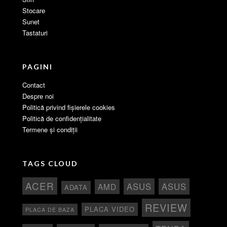
Stocare
Sunet
Tastaturi
PAGINI
Contact
Despre noi
Politică privind fișierele cookies
Politică de confidențialitate
Termene și condiții
TAGS CLOUD
ACER
ASUS
ASUS
AMD
ADATA
REVIEW
PLACA VIDEO
PLACA DE BAZA