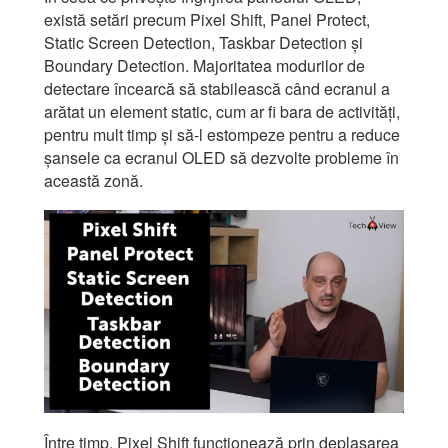
există setări precum Pixel Shift, Panel Protect,
Static Screen Detection, Taskbar Detection și
Boundary Detection. Majoritatea modurilor de
detectare încearcă să stabilească când ecranul a
arătat un element static, cum ar fi bara de activități,
pentru mult timp și să-l estompeze pentru a reduce
șansele ca ecranul OLED să dezvolte probleme în
această zonă.
Între timp, Pixel Shift funcționează prin deplasarea