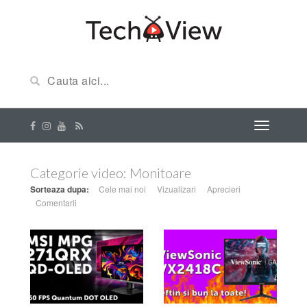
Categorie video:
Monitoare
Sorteaza dupa:
Cele mai noi
Vizualizari
Aprecieri
Comentarii