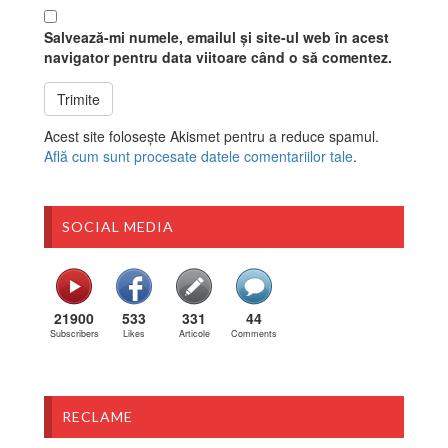
Salvează-mi numele, emailul și site-ul web în acest
navigator pentru data viitoare când o să comentez.
Acest site folosește Akismet pentru a reduce spamul.
Află cum sunt procesate datele comentariilor tale
.
SOCIAL MEDIA
21900
533
331
44
Subscribers
Likes
Articole
Comments
RECLAME