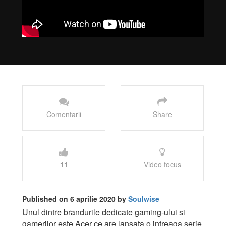
Comentarii
Share
11
Video focus
Published on 6 aprilie 2020 by
Soulwise
Unul dintre brandurile dedicate gaming-ului si
gamerilor este Acer ce are lansata o intreaga serie