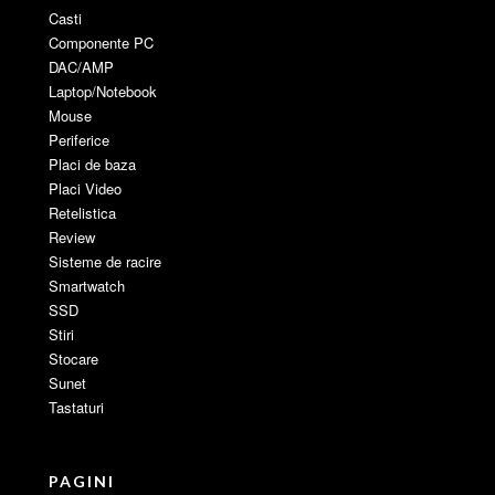
Casti
Componente PC
DAC/AMP
Laptop/Notebook
Mouse
Periferice
Placi de baza
Placi Video
Retelistica
Review
Sisteme de racire
Smartwatch
SSD
Stiri
Stocare
Sunet
Tastaturi
PAGINI