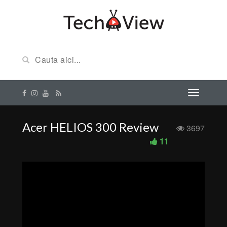
Acer HELIOS 300 Review
3697
11