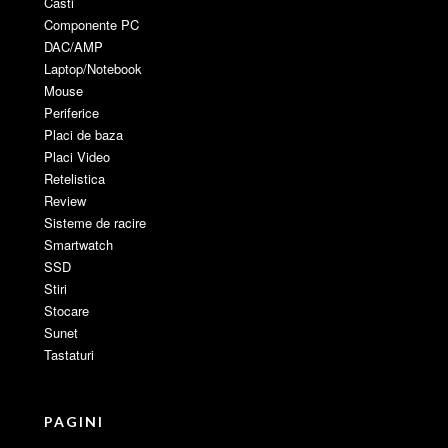
Casti
Componente PC
DAC/AMP
Laptop/Notebook
Mouse
Periferice
Placi de baza
Placi Video
Retelistica
Review
Sisteme de racire
Smartwatch
SSD
Stiri
Stocare
Sunet
Tastaturi
PAGINI