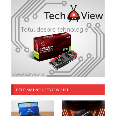
CELE MAI NOI REVIEW-URI