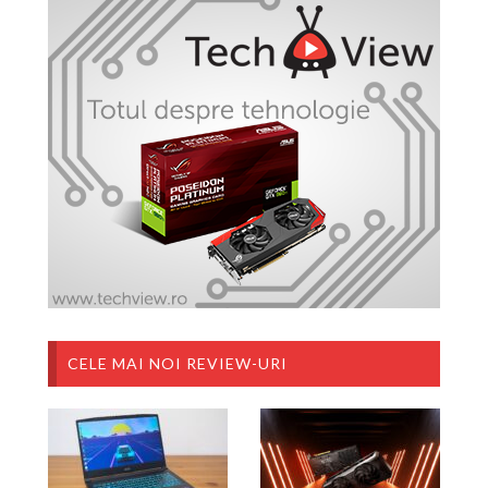
CELE MAI NOI REVIEW-URI