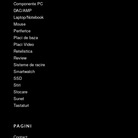
Componente PC
DAC/AMP
Laptop/Notebook
Mouse
Periferice
Placi de baza
Placi Video
Retelistica
Review
Sisteme de racire
Smartwatch
SSD
Stiri
Stocare
Sunet
Tastaturi
PAGINI
Contact