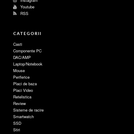
Instagram
Youtube
RSS
CATEGORII
Casti
Componente PC
DAC/AMP
Laptop/Notebook
Mouse
Periferice
Placi de baza
Placi Video
Retelistica
Review
Sisteme de racire
Smartwatch
SSD
Stiri